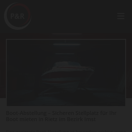
Boot-Abstellung – Sicheren Stellplatz für Ihr
Boot mieten in Rietz im Bezirk Imst
Eine geeignete Boot-Abstellung ist besonders wichtig, wenn