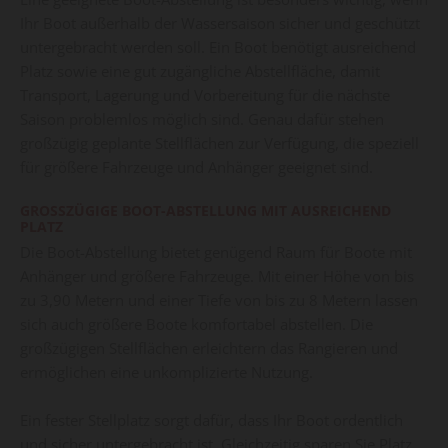
Ihr Boot außerhalb der Wassersaison sicher und geschützt
untergebracht werden soll. Ein Boot benötigt ausreichend
Platz sowie eine gut zugängliche Abstellfläche, damit
Transport, Lagerung und Vorbereitung für die nächste
Saison problemlos möglich sind. Genau dafür stehen
großzügig geplante Stellflächen zur Verfügung, die speziell
für größere Fahrzeuge und Anhänger geeignet sind.
GROSSZÜGIGE BOOT-ABSTELLUNG MIT AUSREICHEND P
LATZ
Die Boot-Abstellung bietet genügend Raum für Boote mit
Anhänger und größere Fahrzeuge. Mit einer Höhe von bis
zu 3,90 Metern und einer Tiefe von bis zu 8 Metern lassen
sich auch größere Boote komfortabel abstellen. Die
großzügigen Stellflächen erleichtern das Rangieren und
ermöglichen eine unkomplizierte Nutzung.
Ein fester Stellplatz sorgt dafür, dass Ihr Boot ordentlich
und sicher untergebracht ist. Gleichzeitig sparen Sie Platz