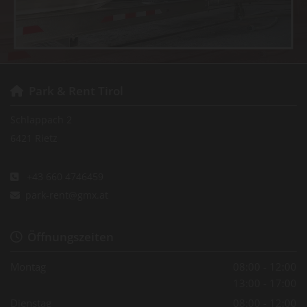
Park & Rent Tirol

Schlappach 2
6421 Rietz
+43 660 4746459

park-rent@gmx.at

Öffnungszeiten

Montag
08:00 - 12:00
13:00 - 17:00
Dienstag
08:00 - 12:00