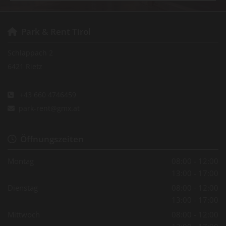
Park & Rent Tirol

Schlappach 2
6421 Rietz
+43 660 4746459

park-rent@gmx.at

Öffnungszeiten

Montag
08:00 - 12:00
13:00 - 17:00
Dienstag
08:00 - 12:00
13:00 - 17:00
Mittwoch
08:00 - 12:00