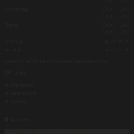
13:00 - 17:00
Donnerstag
08:00 - 12:00
13:00 - 17:00
Freitag
08:00 - 12:00
13:00 - 17:00
Samstag
geschlossen
Sonntag
geschlossen
SAMSTAG NACH TELEFONISCHER VEREINBARUNG!
Links

Impressum

Datenschutz

Kontakt

Anfahrt
