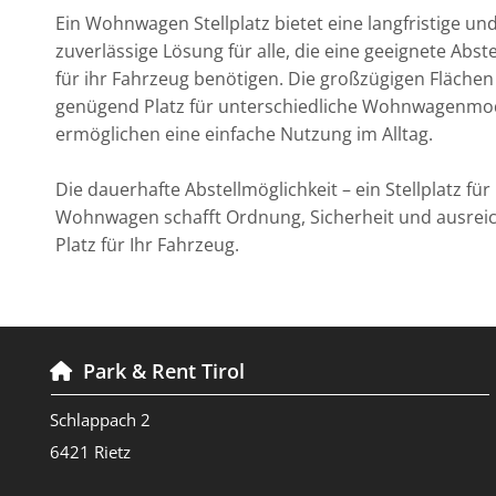
Ein Wohnwagen Stellplatz bietet eine langfristige un
zuverlässige Lösung für alle, die eine geeignete Abste
für ihr Fahrzeug benötigen. Die großzügigen Flächen
genügend Platz für unterschiedliche Wohnwagenmo
ermöglichen eine einfache Nutzung im Alltag.
Die dauerhafte Abstellmöglichkeit – ein Stellplatz für
Wohnwagen schafft Ordnung, Sicherheit und ausrei
Platz für Ihr Fahrzeug.
Park & Rent Tirol

Schlappach 2
6421 Rietz