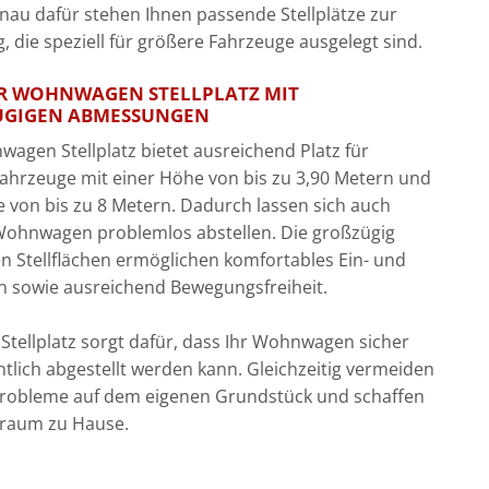
enau dafür stehen Ihnen passende Stellplätze zur
, die speziell für größere Fahrzeuge ausgelegt sind.
R WOHNWAGEN STELLPLATZ MIT
GIGEN ABMESSUNGEN
agen Stellplatz bietet ausreichend Platz für
ahrzeuge mit einer Höhe von bis zu 3,90 Metern und
fe von bis zu 8 Metern. Dadurch lassen sich auch
Wohnwagen problemlos abstellen. Die großzügig
en Stellflächen ermöglichen komfortables Ein- und
 sowie ausreichend Bewegungsfreiheit.
r Stellplatz sorgt dafür, dass Ihr Wohnwagen sicher
tlich abgestellt werden kann. Gleichzeitig vermeiden
probleme auf dem eigenen Grundstück und schaffen
iraum zu Hause.