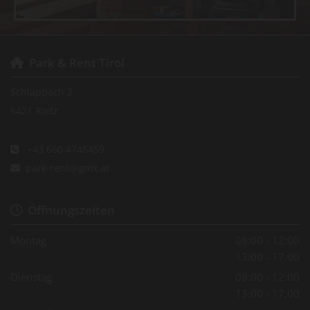
Park & Rent Tirol

Schlappach 2
6421 Rietz
+43 660 4746459

park-rent@gmx.at

Öffnungszeiten

Montag
08:00 - 12:00
13:00 - 17:00
Dienstag
08:00 - 12:00
13:00 - 17:00