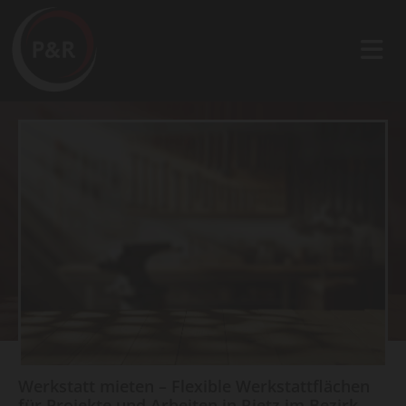
Werkstatt mieten – Flexible Werkstattflächen
für Projekte und Arbeiten in Rietz im Bezirk